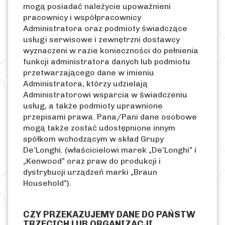
mogą posiadać należycie upoważnieni
pracownicy i współpracownicy
Administratora oraz podmioty świadczące
usługi serwisowe i zewnętrzni dostawcy
wyznaczeni w razie konieczności do pełnienia
funkcji administratora danych lub podmiotu
przetwarzającego dane w imieniu
Administratora, którzy udzielają
Administratorowi wsparcia w świadczeniu
usług, a także podmioty uprawnione
przepisami prawa. Pana/Pani dane osobowe
mogą także zostać udostępnione innym
spółkom wchodzącym w skład Grupy
De’Longhi. (właścicielowi marek „De’Longhi” i
„Kenwood” oraz praw do produkcji i
dystrybucji urządzeń marki „Braun
Household”).
CZY PRZEKAZUJEMY DANE DO PAŃSTW
TRZECICH LUB ORGANIZACJI