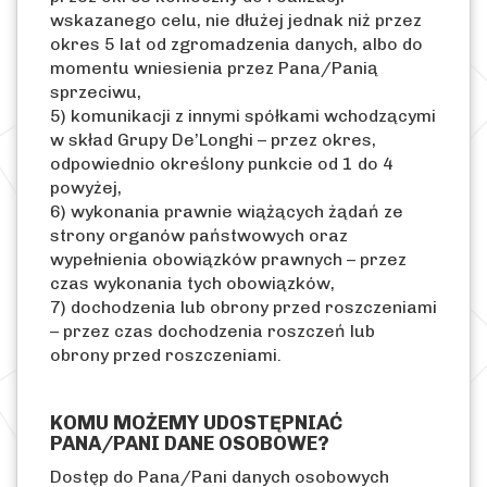
wskazanego celu, nie dłużej jednak niż przez
okres 5 lat od zgromadzenia danych, albo do
momentu wniesienia przez Pana/Panią
sprzeciwu,
5) komunikacji z innymi spółkami wchodzącymi
w skład Grupy De’Longhi – przez okres,
odpowiednio określony punkcie od 1 do 4
powyżej,
6) wykonania prawnie wiążących żądań ze
strony organów państwowych oraz
wypełnienia obowiązków prawnych – przez
czas wykonania tych obowiązków,
7) dochodzenia lub obrony przed roszczeniami
– przez czas dochodzenia roszczeń lub
obrony przed roszczeniami.
KOMU MOŻEMY UDOSTĘPNIAĆ
PANA/PANI DANE OSOBOWE?
Dostęp do Pana/Pani danych osobowych