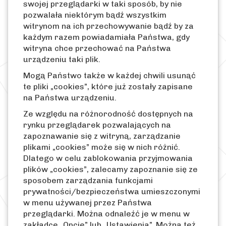
swojej przeglądarki w taki sposób, by nie
pozwalała niektórym bądź wszystkim
witrynom na ich przechowywanie bądź by za
każdym razem powiadamiała Państwa, gdy
witryna chce przechować na Państwa
urządzeniu taki plik.
Mogą Państwo także w każdej chwili usunąć
te pliki „cookies”, które już zostały zapisane
na Państwa urządzeniu.
Ze względu na różnorodność dostępnych na
rynku przeglądarek pozwalających na
zapoznawanie się z witryną, zarządzanie
plikami „cookies” może się w nich różnić.
Dlatego w celu zablokowania przyjmowania
plików „cookies”, zalecamy zapoznanie się ze
sposobem zarządzania funkcjami
prywatności/bezpieczeństwa umieszczonymi
w menu używanej przez Państwa
przeglądarki. Można odnaleźć je w menu w
zakładce „Opcje” lub „Ustawienia”. Można też