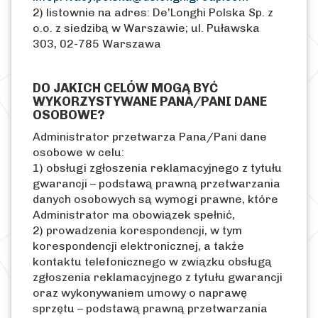
2) listownie na adres: De’Longhi Polska Sp. z
o.o. z siedzibą w Warszawie; ul. Puławska
303, 02-785 Warszawa
DO JAKICH CELÓW MOGĄ BYĆ
WYKORZYSTYWANE PANA/PANI DANE
OSOBOWE?
Administrator przetwarza Pana/Pani dane
osobowe w celu:
1) obsługi zgłoszenia reklamacyjnego z tytułu
gwarancji – podstawą prawną przetwarzania
danych osobowych są wymogi prawne, które
Administrator ma obowiązek spełnić,
2) prowadzenia korespondencji, w tym
korespondencji elektronicznej, a także
kontaktu telefonicznego w związku obsługą
zgłoszenia reklamacyjnego z tytułu gwarancji
oraz wykonywaniem umowy o naprawę
sprzętu – podstawą prawną przetwarzania