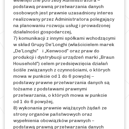
wewnętrzne potrzeby Administratora –
podstawą prawną przetwarzania danych
osobowych jest prawnie uzasadniony interes
realizowany przez Administratora polegający
na planowaniu rozwoju usług i prowadzonej
działalności gospodarczej,
7) komunikacji z innymi spółkami wchodzącymi
w skład Grupy De’Longhi (właścicielem marek
„De’Longhi” i „Kenwood” oraz praw do
produkcji i dystrybucji urządzeń marki „Braun
Household”) celem przedsięwzięcia działań
ściśle związanych z czynnościami, o których
mowa w punkcie od 1 do 6 powyżej –
podstawy prawne przetwarzania danych są
tożsame z podstawami prawnymi
przetwarzania, o których mowa w punkcie
od 1 do 6 powyżej,
8) wykonania prawnie wiążących żądań ze
strony organów państwowych oraz
wypełnienia obowiązków prawnych –
podstawą prawną przetwarzania danych