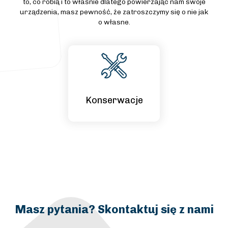
to, co robią i to właśnie dlatego powierzając nam swoje
urządzenia, masz pewność, że zatroszczymy się o nie jak
o własne.
Konserwacje
Masz pytania? Skontaktuj się z nami