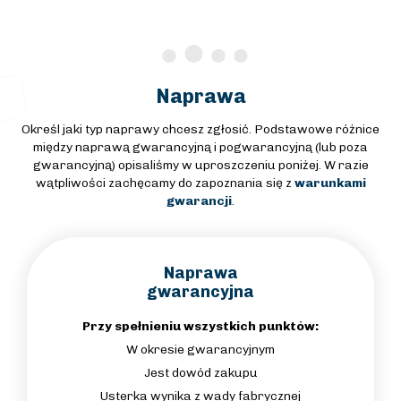
Naprawa
Określ jaki typ naprawy chcesz zgłosić. Podstawowe różnice
między naprawą gwarancyjną i pogwarancyjną (lub poza
gwarancyjną) opisaliśmy w uproszczeniu poniżej. W razie
wątpliwości zachęcamy do zapoznania się z
warunkami
gwarancji
.
Naprawa
gwarancyjna
Przy spełnieniu wszystkich punktów:
W okresie gwarancyjnym
Jest dowód zakupu
Usterka wynika z wady fabrycznej