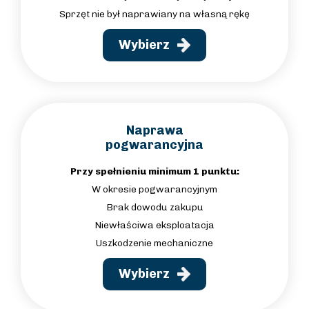
Sprzęt nie był naprawiany na własną rękę
Wybierz
Naprawa
pogwarancyjna
Przy spełnieniu minimum 1 punktu:
W okresie pogwarancyjnym
Brak dowodu zakupu
Niewłaściwa eksploatacja
Uszkodzenie mechaniczne
Wybierz