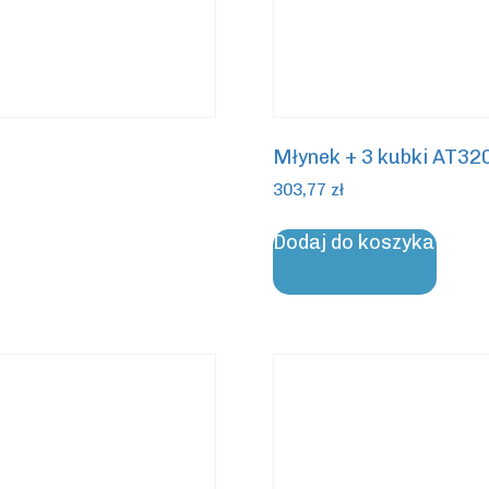
Młynek + 3 kubki AT
303,77
zł
Dodaj do koszyka