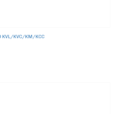
320 KVL/KVC/KM/KCC