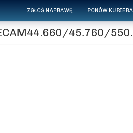
ZGŁOŚ NAPRAWĘ
PONÓW KURIERA
 ECAM44.660/45.760/550