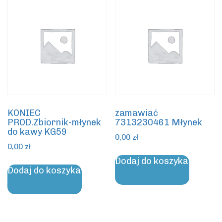
KONIEC
zamawiać
PROD.Zbiornik-młynek
7313230461 Młynek
do kawy KG59
0,00
zł
0,00
zł
Dodaj do koszyka
Dodaj do koszyka