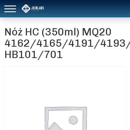
Nóż HC (350ml) MQ20
4162/4165/4191/4193
HB101/701